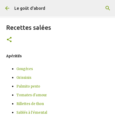
Accéder au contenu principal
Le goût d'abord
Recettes salées
Apéritifs
Gougères
Grissinis
Palmito pesto
Tomates d'amour
Rillettes de thon
Sablés à l'émental