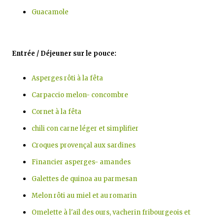
Guacamole
Entrée / Déjeuner sur le pouce:
Asperges rôti à la fêta
Carpaccio melon- concombre
Cornet à la fêta
chili con carne léger et simplifier
Croques provençal aux sardines
Financier asperges- amandes
Galettes de quinoa au parmesan
Melon rôti au miel et au romarin
Omelette à l'ail des ours, vacherin fribourgeois et