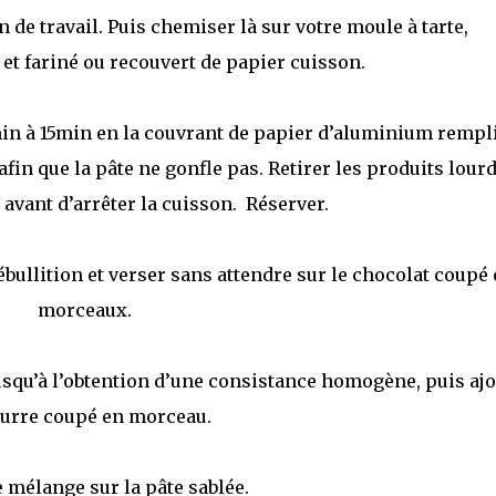
n de travail. Puis chemiser là sur votre moule à tarte,
et fariné ou recouvert de papier cuisson.
 min à 15min en la couvrant de papier d’aluminium rempl
afin que la pâte ne gonfle pas. Retirer les produits lour
avant d’arrêter la cuisson. Réserver.
ébullition et verser sans attendre sur le chocolat coupé
morceaux.
squ’à l’obtention d’une consistance homogène, puis ajo
eurre coupé en morceau.
e mélange sur la pâte sablée.