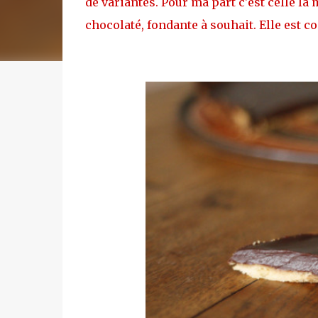
de variantes. Pour ma part c'est celle là 
chocolaté, fondante à souhait. Elle est c