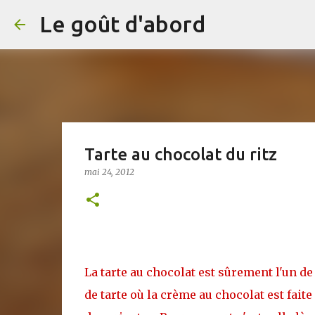
Le goût d'abord
Tarte au chocolat du ritz
mai 24, 2012
La tarte au chocolat est sûrement l'un de
de tarte où la crème au chocolat est faite a