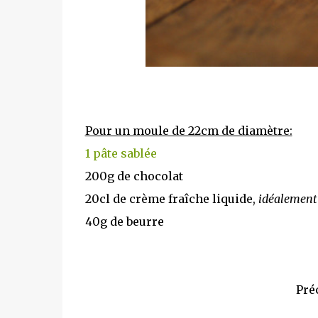
Pour un moule de 22cm de diamètre:
1 pâte sablée
200g de chocolat
20cl de crème fraîche liquide,
idéalement 
40g de beurre
Pré