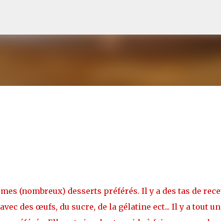
Accéder au contenu principal
 mes (nombreux) desserts préférés. Il y a des tas de rece
vec des œufs, du sucre, de la gélatine ect... Il y a tout un