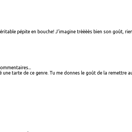
éritable pépite en bouche! J'imagine trèèèès bien son goût, rie
commentaires...
é une tarte de ce genre. Tu me donnes le goût de la remettre a