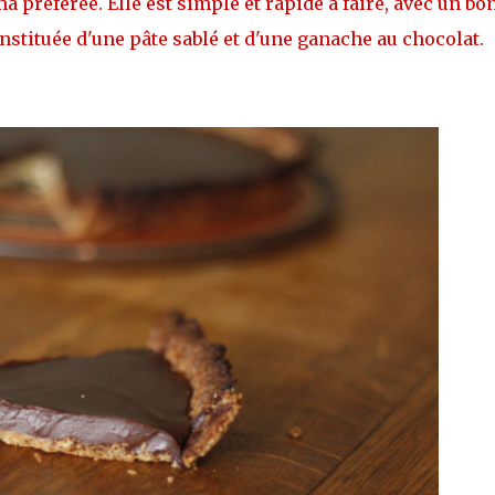
ma préférée. Elle est simple et rapide à faire, avec un bo
onstituée d'une pâte sablé et d'une ganache au chocolat.