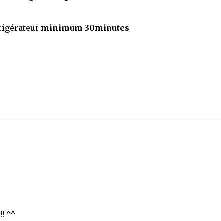
rigérateur
minimum 30minutes
!! ^^