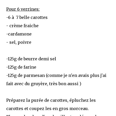
Pour 6 verrines:
-6 à 7 belle carottes
- crème fraiche
-cardamone
- sel, poivre
-125g de beurre demi sel
-125g de farine
-125g de parmesan (comme je n'en avais plus j'ai
fait avec du gruyère, très bon aussi )
Préparez la purée de carottes, épluchez les
carottes et coupez les en gros morceau.