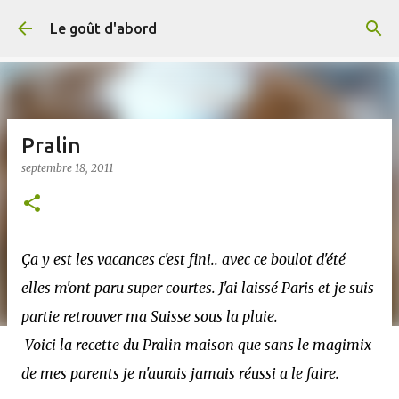
Accéder au contenu principal
Le goût d'abord
Pralin
septembre 18, 2011
Ça y est les vacances c'est fini.. avec ce boulot d'été
elles m'ont paru super courtes. J'ai laissé Paris et je suis
partie retrouver ma Suisse sous la pluie.
Voici la recette du Pralin maison que sans le magimix
de mes parents je n'aurais jamais réussi a le faire.