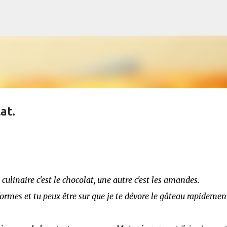
Accéder au contenu principal
at.
ulinaire c'est le chocolat, une autre c'est les amandes.
ormes et tu peux être sur que je te dévore le gâteau rapidemen