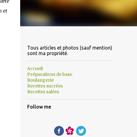
tarte
n et
Tous articles et photos (sauf mention)
sont ma propriété.
Accueil
Préparations de base
Boulangerie
Recettes sucrées
Recettes salées
Follow me