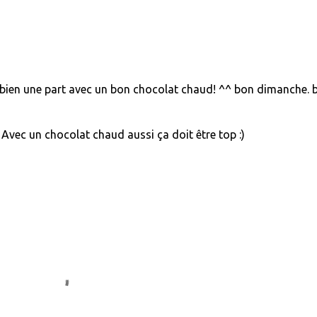
 bien une part avec un bon chocolat chaud! ^^ bon dimanche. b
) Avec un chocolat chaud aussi ça doit être top :)