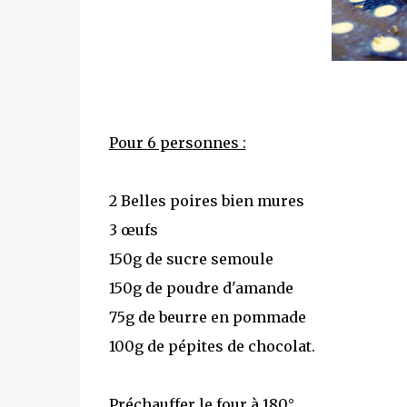
Pour 6 personnes :
2 Belles poires bien mures
3 œufs
150g de sucre semoule
150g de poudre d'amande
75g de beurre en pommade
100g de pépites de chocolat.
Préchauffer le four à 180° .