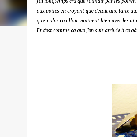
J'ai longtemps cru que j'aimais pas les poires
aux poires en croyant que c'était une tarte a
qu'en plus ça allait vraiment bien avec les a
Et c'est comme ça que j'en suis arrivée à ce 