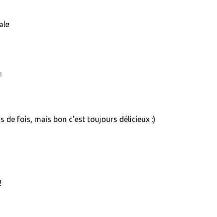
ale
3
ns de fois, mais bon c'est toujours délicieux :)
!