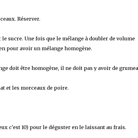
ceaux. Réserver.
t le sucre. Une fois que le mélange à doubler de volume
ien pour avoir un mélange homogène.
ge doit être homogène, il ne doit pas y avoir de grume
at et les morceaux de poire.
x c'est 10) pour le déguster en le laissant au frais.