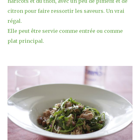
haricots et du thon, avec un peu de piment et de
citron pour faire ressortir les saveurs. Un vrai
régal.
Elle peut être servie comme entrée ou comme
plat principal.