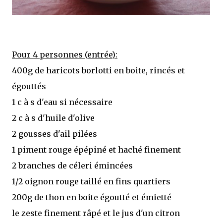
Pour 4 personnes (entrée):
400g de haricots borlotti en boite, rincés et
égouttés
1 c à s d'eau si nécessaire
2 c à s d'huile d'olive
2 gousses d'ail pilées
1 piment rouge épépiné et haché finement
2 branches de céleri émincées
1/2 oignon rouge taillé en fins quartiers
200g de thon en boite égoutté et émietté
le zeste finement râpé et le jus d'un citron