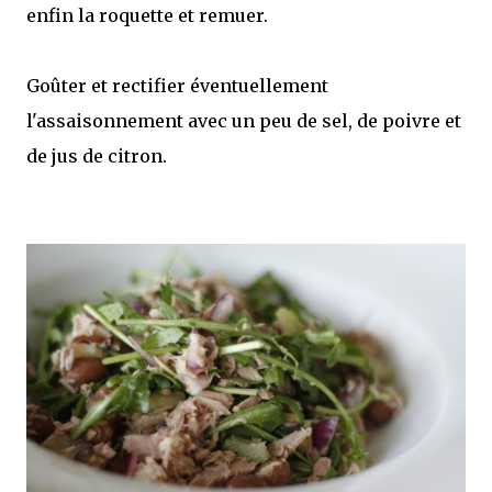
enfin la roquette et remuer.
Goûter et rectifier éventuellement
l'assaisonnement avec un peu de sel, de poivre et
de jus de citron.