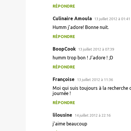
RÉPONDRE
Culinaire Amoula
13 juillet 2012 à 01:41
Humm j'adore! Bonne nuit.
RÉPONDRE
BoopCook
13 juillet 2012 à 07:39
humm trop bon ! J'adore ! ;D
RÉPONDRE
Françoise
13 juillet 2012 à 11:36
Moi qui suis toujours à la recherche 
journée !
RÉPONDRE
lilousine
14 juillet 2012 à 22:16
j'aime beaucoup