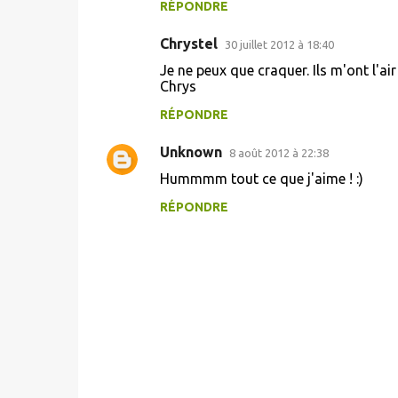
RÉPONDRE
Chrystel
30 juillet 2012 à 18:40
Je ne peux que craquer. Ils m'ont l'ai
Chrys
RÉPONDRE
Unknown
8 août 2012 à 22:38
Hummmm tout ce que j'aime ! :)
RÉPONDRE