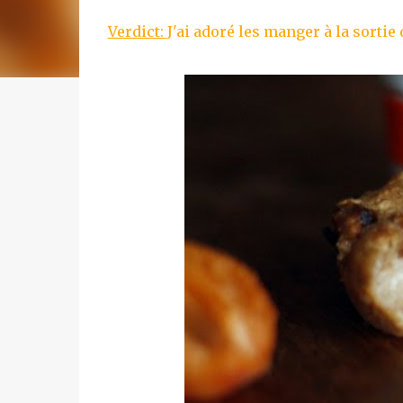
Verdict:
J'ai adoré les manger à la sortie