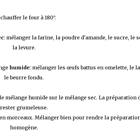
chauffer le four à 180°.
ec
: mélanger la farine, la poudre d'amande, le sucre, le s
la levure.
ange
humide
: mélanger les œufs battus en omelette, le la
le beurre fondu.
t le mélange humide sur le mélange sec. La préparation 
rester grumeleuse.
s en morceaux. Mélanger bien pour rendre la préparatio
homogène.