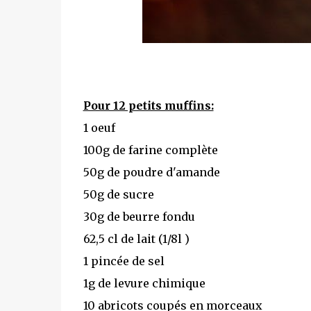
Pour 12 petits muffins:
1 oeuf
100g de farine complète
50g de poudre d'amande
50g de sucre
30g de beurre fondu
62,5 cl de lait (1/8l )
1 pincée de sel
1g de levure chimique
10 abricots coupés en morceaux