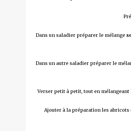
Pré
Dans un saladier préparer le mélange
s
Dans un autre saladier préparer le mél
Verser petit à petit, tout en mélangean
Ajouter à la préparation les abricot