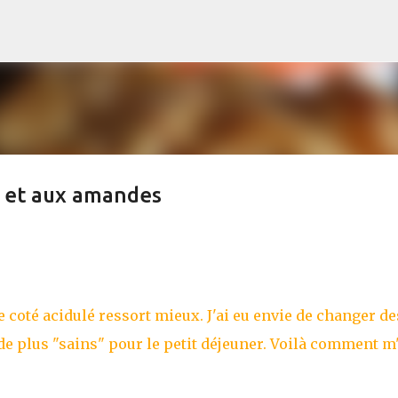
Accéder au contenu principal
s et aux amandes
Le coté acidulé ressort mieux. J'ai eu envie de changer de
e de plus "sains" pour le petit déjeuner. Voilà comment m