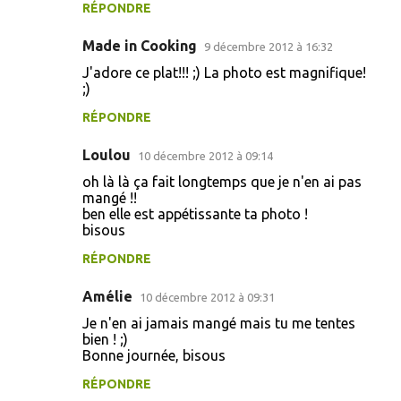
RÉPONDRE
Made in Cooking
9 décembre 2012 à 16:32
J'adore ce plat!!! ;) La photo est magnifique!
;)
RÉPONDRE
Loulou
10 décembre 2012 à 09:14
oh là là ça fait longtemps que je n'en ai pas
mangé !!
ben elle est appétissante ta photo !
bisous
RÉPONDRE
Amélie
10 décembre 2012 à 09:31
Je n'en ai jamais mangé mais tu me tentes
bien ! ;)
Bonne journée, bisous
RÉPONDRE