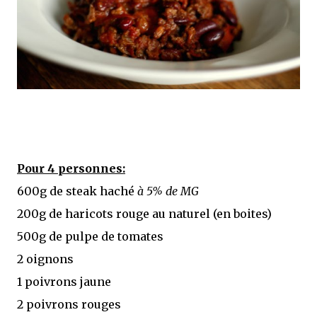
Pour 4 personnes:
600g de steak haché
à 5% de MG
200g de haricots rouge au naturel (en boites)
500g de pulpe de tomates
2 oignons
1 poivrons jaune
2 poivrons rouges