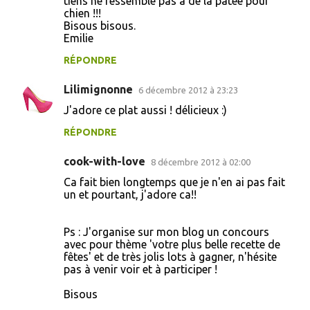
tiens ne ressemble pas à de la pâtée pour
chien !!!
Bisous bisous.
Emilie
RÉPONDRE
Lilimignonne
6 décembre 2012 à 23:23
J'adore ce plat aussi ! délicieux :)
RÉPONDRE
cook-with-love
8 décembre 2012 à 02:00
Ca fait bien longtemps que je n'en ai pas fait
un et pourtant, j'adore ca!!
Ps : J'organise sur mon blog un concours
avec pour thème 'votre plus belle recette de
fêtes' et de très jolis lots à gagner, n'hésite
pas à venir voir et à participer !
Bisous