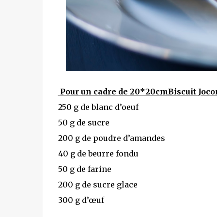
Pour un cadre de 20*20cm
Biscuit
Joco
250 g de blanc d’oeuf
50 g de sucre
200 g de poudre d’amandes
40 g de beurre fondu
50 g de farine
200 g de sucre glace
300 g d’œuf