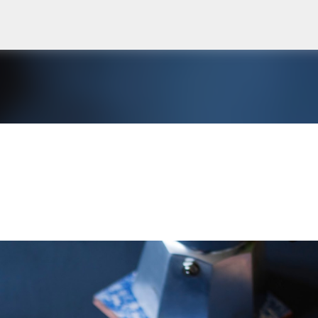
Accéder au contenu principal