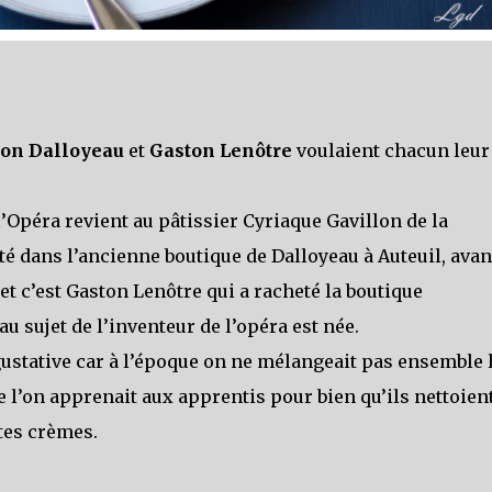
on Dalloyeau
et
Gaston Lenôtre
voulaient chacun leur
 l’Opéra revient au pâtissier Cyriaque Gavillon de la
nté dans l’ancienne boutique de Dalloyeau à Auteuil, avan
t c’est Gaston Lenôtre qui a racheté la boutique
au sujet de l’inventeur de l’opéra est née.
gustative car à l’époque on ne mélangeait pas ensemble 
que l’on apprenait aux apprentis pour bien qu’ils nettoien
ntes crèmes.