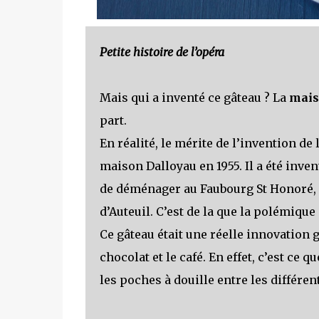
Petite histoire de l’opéra
Mais qui a inventé ce gâteau ? La
mais
part.
En réalité, le mérite de l’invention de
maison Dalloyau en 1955. Il a été inve
de déménager au Faubourg St Honoré, e
d’Auteuil. C’est de la que la polémique 
Ce gâteau était une réelle innovation 
chocolat et le café. En effet, c’est ce 
les poches à douille entre les différe