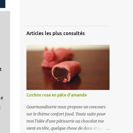
Articles les plus consultés
t
Cochon rose en pâte d'amande
le
t
Gourmandiserie nous propose un concours
sur le thème confort food. Toute suite pour
moi l’idée d’une pâtisserie au chocolat me
vient en tête, quelque chose de doux et sucré