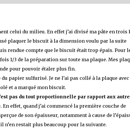
ent celui du milieu. En effet j’ai divisé ma pâte en trois
nsé plaquer le biscuit à la dimension voulu par la suite
is rendue compte que le biscuit était trop épais. Pour l
 fois 1/3 de la préparation sur toute ma plaque. Mes pla
de pour pouvoir étaler plus fin.
 du papier sulfurisé. Je ne l’ai pas collé à la plaque avec
dolé et a marqué mon biscuit.
est pas du tout proportionnelle par rapport aux autre
e. En effet, quand j’ai commencé la première couche de
 aperçue de son épaisseur, notamment à cause de l’épais
l n’en restait plus beaucoup pour la suivante.