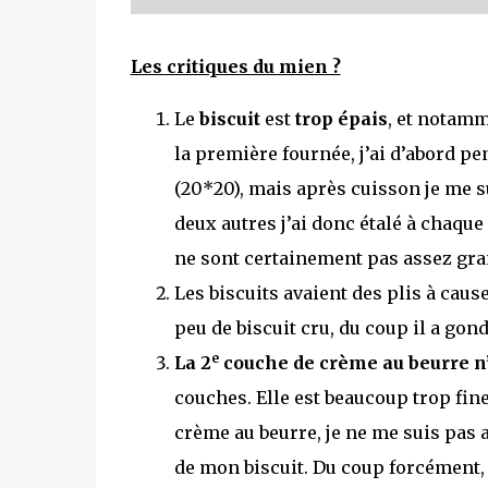
Les critiques du mien ?
Le
biscuit
est
trop épais
, et notamm
la première fournée, j’ai d’abord pe
(20*20), mais après cuisson je me su
deux autres j’ai donc étalé à chaque
ne sont certainement pas assez gran
Les biscuits avaient des plis à cause
peu de biscuit cru, du coup il a gon
e
La 2
couche de crème au beurre n’
couches. Elle est beaucoup trop fin
crème au beurre, je ne me suis pas
de mon biscuit. Du coup forcément, i